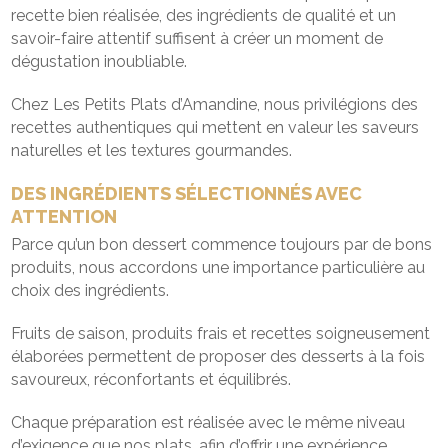
recette bien réalisée, des ingrédients de qualité et un
savoir-faire attentif suffisent à créer un moment de
dégustation inoubliable.
Chez Les Petits Plats d’Amandine, nous privilégions des
recettes authentiques qui mettent en valeur les saveurs
naturelles et les textures gourmandes.
DES INGRÉDIENTS SÉLECTIONNÉS AVEC
ATTENTION
Parce qu’un bon dessert commence toujours par de bons
produits, nous accordons une importance particulière au
choix des ingrédients.
Fruits de saison, produits frais et recettes soigneusement
élaborées permettent de proposer des desserts à la fois
savoureux, réconfortants et équilibrés.
Chaque préparation est réalisée avec le même niveau
d’exigence que nos plats, afin d’offrir une expérience