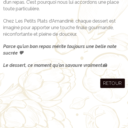
d’un repas. C’est pourquoi nous lui accordons une place
toute particulière.
Chez Les Petits Plats d’Amandine, chaque dessert est
imaginé pour apporter une touche finale gourmande,
réconfortante et pleine de douceur.
Parce qu’un bon repas mérite toujours une belle note
sucrée 🧡
Le dessert, ce moment qu’on savoure vraiment🍰
RETOUR