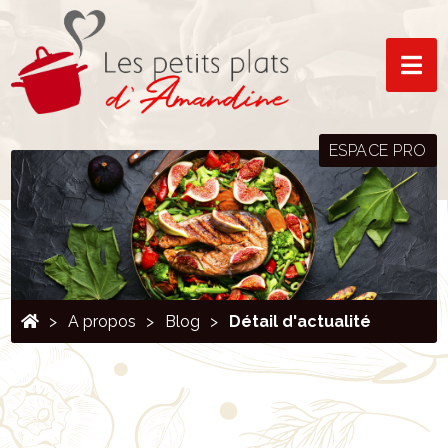
ESPACE PRO
A propos
Blog
Détail d'actualité